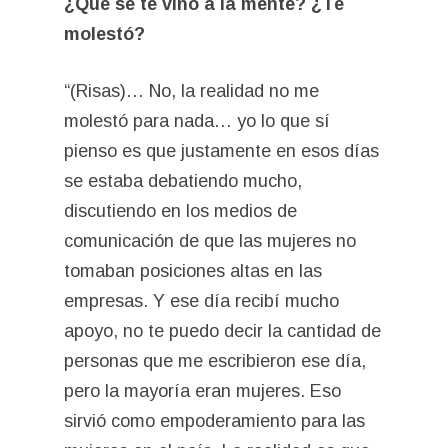
¿Qué se te vino a la mente? ¿Te
molestó?
“(Risas)… No, la realidad no me
molestó para nada… yo lo que sí
pienso es que justamente en esos días
se estaba debatiendo mucho,
discutiendo en los medios de
comunicación de que las mujeres no
tomaban posiciones altas en las
empresas. Y ese día recibí mucho
apoyo, no te puedo decir la cantidad de
personas que me escribieron ese día,
pero la mayoría eran mujeres. Eso
sirvió como empoderamiento para las