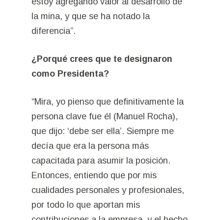
estoy agregando valor al desarrollo de
la mina, y que se ha notado la
diferencia”.
¿Porqué crees que te designaron
como Presidenta?
“Mira, yo pienso que definitivamente la
persona clave fue él (Manuel Rocha),
que dijo: ‘debe ser ella’. Siempre me
decía que era la persona más
capacitada para asumir la posición.
Entonces, entiendo que por mis
cualidades personales y profesionales,
por todo lo que aportan mis
contribuciones a la empresa, y el hecho