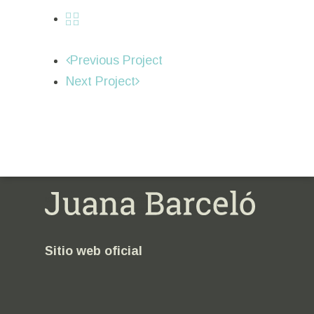
Previous Project
Next Project
Sitio web oficial