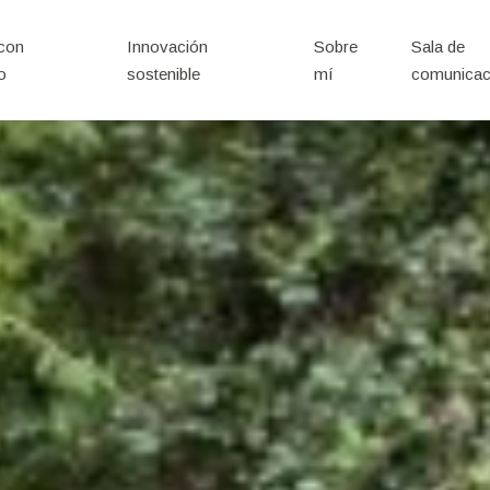
 con
Innovación
Sobre
Sala de
o
sostenible
mí
comunicac