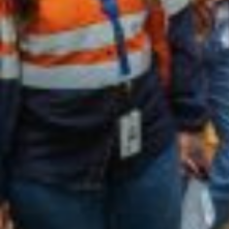
Minería con propós