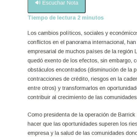
🔊 Escuchar Nota
Tiempo de lectura
2
minutos
Los cambios políticos, sociales y económico
conflictos en el panorama internacional, han
empresarial de muchos países de la región 
quedó exento de los efectos, sin embargo, 
obstáculos encontrados (disminución de la p
Sitio web oficial
contracciones de crédito, riesgos en la caden
entre otros) y transformarlos en oportunidad
contribuir al crecimiento de las comunidade
Como presidenta de la operación de Barrick
hacer que las oportunidades superen los rie
empresa y la salud de las comunidades don