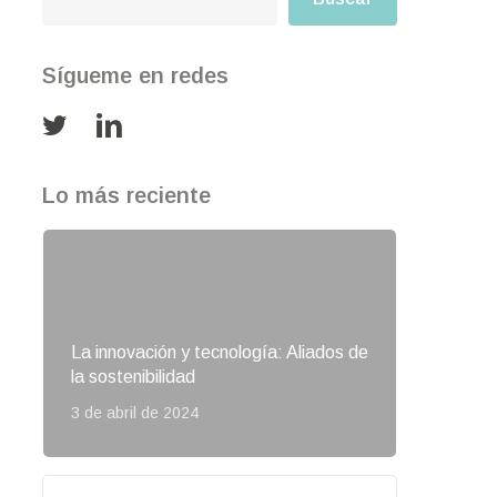
Sígueme en redes
Lo más reciente
nete a mi comunidad
escubre Barrick Pueblo Viejo
La innovación y tecnología: Aliados de
la sostenibilidad
3 de abril de 2024