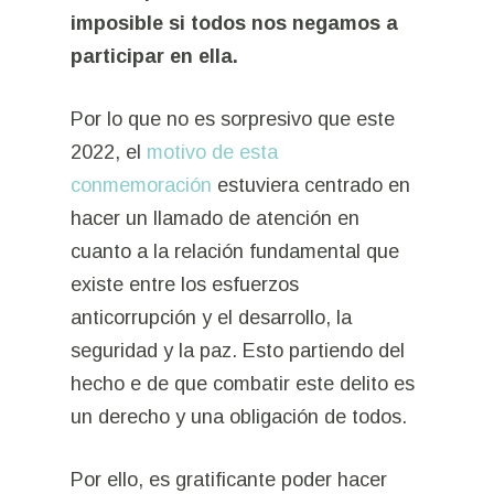
imposible si todos nos negamos a
participar en ella.
Por lo que no es sorpresivo que este
2022, el
motivo de esta
conmemoración
estuviera centrado en
hacer un llamado de atención en
cuanto a la relación fundamental que
existe entre los esfuerzos
anticorrupción y el desarrollo, la
seguridad y la paz. Esto partiendo del
hecho e de que combatir este delito es
un derecho y una obligación de todos.
Por ello, es gratificante poder hacer